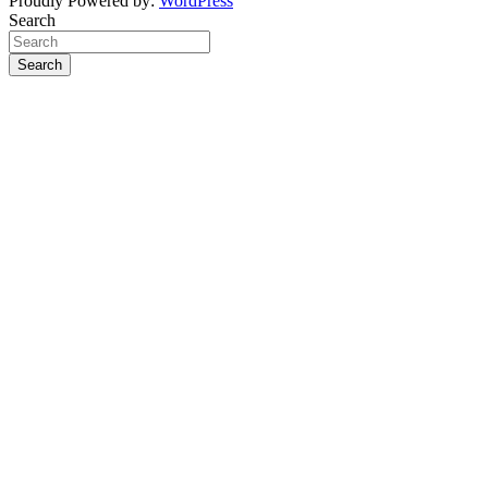
Proudly Powered by:
WordPress
Search
Search