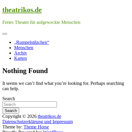
Skip
theatrikos.de
to
content
Freies Theater für aufgeweckte Menschen
„Rumpelstilzchen“
Menschen
Archiv
Karten
Nothing Found
It seems we can’t find what you’re looking for. Perhaps searching
can help.
Search
Search
Copyright © 2026
theatrikos.de
Datenschutzerklärung und Impressum
Theme by:
Theme Horse