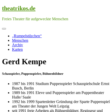
Skip
theatrikos.de
to
content
Freies Theater für aufgeweckte Menschen
„Rumpelstilzchen“
Menschen
Archiv
Karten
Gerd Kempe
Schauspieler, Puppenspieler, Bühnenbildner
1987 bis 1991 Studium Puppenspieler Schauspielschule Ernst
Busch, Berlin
1989 bis 1991 Eleve und Puppenspieler am Puppentheater
Halle/ Saale
1992 bis 1999 Spartenleiter Gründung der Sparte Puppenspiel
am Theater der Jungen Welt Leipzig
seit 1991 freie Arbeiten als Bühnenbildner, Regisseur und